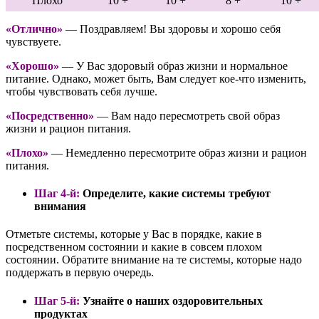
Плохо
10 +
10 +
8 +
10 +
«Отлично»
— Поздравляем! Вы здоровы и хорошо себя
чувствуете.
«Хорошо»
— У Вас здоровый образ жизни и нормальное
питание. Однако, может быть, Вам следует кое-что изменить,
чтобы чувствовать себя лучше.
«Посредственно»
— Вам надо пересмотреть свой образ
жизни и рацион питания.
«Плохо»
— Немедленно пересмотрите образ жизни и рацион
питания.
Шаг 4-й:
Определите, какие системы требуют
внимания
Отметьте системы, которые у Вас в порядке, какие в
посредственном состоянии и какие в совсем плохом
состоянии. Обратите внимание на те системы, которые надо
поддержать в первую очередь.
Шаг 5-й:
Узнайте о наших оздоровительных
продуктах