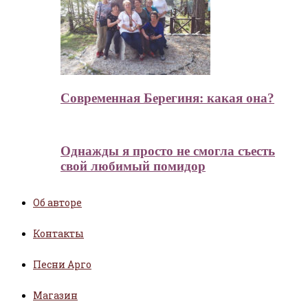
Современная Берегиня: какая она?
Однажды я просто не смогла съесть
свой любимый помидор
Об авторе
Контакты
Песни Арго
Магазин