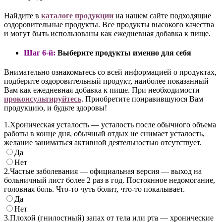
Найдите в
каталоге
продукции
на нашем сайте подходящие
оздоровительные продукты. Все продукты высокого качества
и могут быть использованы как ежедневная добавка к пище.
Шаг 6-й:
Выберите продукты именно для себя
Внимательно ознакомьтесь со всей информацией о продуктах,
подберите оздоровительный продукт, наиболее показанный
Вам как ежедневная добавка к пище. При необходимости
проконсультируйтесь
. Приобретите понравившуюся Вам
продукцию, и будьте здоровы!
1.
Хроническая усталость — усталость после обычного объема
работы в конце дня, обычный отдых не снимает усталость,
желание заниматься активной деятельностью отсутствует.
Да
Нет
2.
Частые заболевания — официальная версия — выход на
больничный лист более 2 раз в год. Постоянное недомогание,
головная боль. Что-то чуть болит, что-то покалывает.
Да
Нет
3.
Плохой (гнилостный) запах от тела или рта — хронические