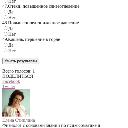
Нет
47.
Отеки, повышенное слизеотделение
Да
Нет
48.
Повышенное/пониженное давление
Да
Нет
49.
Кашель, першение в горле
Да
Нет
Всего голосов: 1
ПОДЕЛИТЬСЯ
Facebook
Twitter
Елена Стиплина
Физиолог с основами знаний по психосоматике и