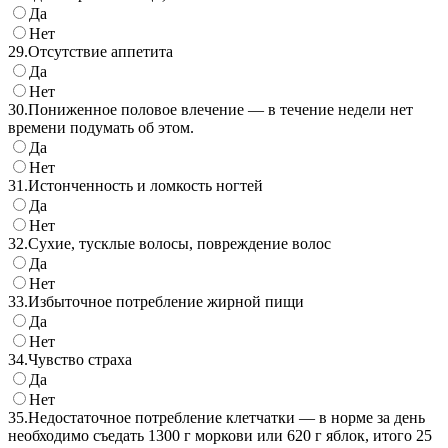
Да
Нет
29.
Отсутствие аппетита
Да
Нет
30.
Пониженное половое влечение — в течение недели нет
времени подумать об этом.
Да
Нет
31.
Истонченность и ломкость ногтей
Да
Нет
32.
Сухие, тусклые волосы, повреждение волос
Да
Нет
33.
Избыточное потребление жирной пищи
Да
Нет
34.
Чувство страха
Да
Нет
35.
Недостаточное потребление клетчатки — в норме за день
необходимо съедать 1300 г моркови или 620 г яблок, итого 25