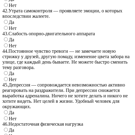
Нет
42.
Утрата самоконтроля — проявляете эмоции, о которых
впоследствии жалеете.
Да
Нет
43.
Слабость опорно-двигательного аппарата
Да
Нет
44.
Постоянное чувство тревоги — не замечаете новую
стрижку у друзей, другую помаду, изменение цвета забора на
улице, где каждый день бываете. Не можете быстро сменить
тему разговора.
Да
Нет
45.
Депрессия — сопровождается невозможностью активно
реагировать на раздражители. При депрессии снижается
выработка адреналина. Ничего не хотите делать и никого не
хотите видеть. Нет целей в жизни. Удобный человек для
окружающих.
Да
Нет
46.
Недостаточная физическая нагрузка
Да