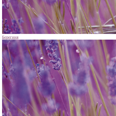
Берегиня