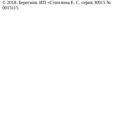
© 2018. Берегиня. ИП «Стиплина Е. С. серия 30915 №
0015115