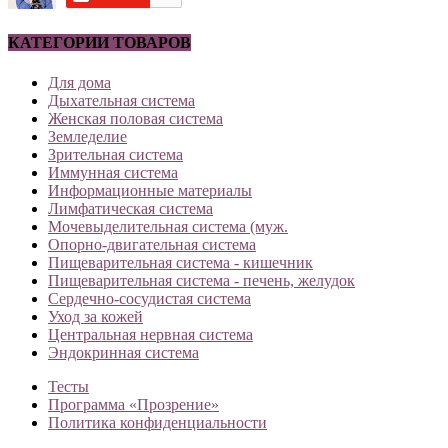
КАТЕГОРИИ ТОВАРОВ
Для дома
Дыхательная система
Женская половая система
Земледелие
Зрительная система
Иммунная система
Информационные материалы
Лимфатическая система
Мочевыделительная система (муж.
Опорно-двигательная система
Пищеварительная система - кишечник
Пищеварительная система - печень, желудок
Сердечно-сосудистая система
Уход за кожей
Центральная нервная система
Эндокринная система
Тесты
Программа «Прозрение»
Политика конфиденциальности