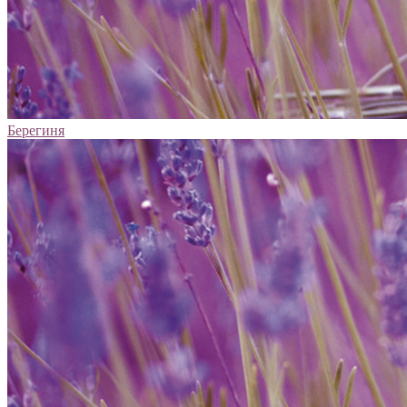
Берегиня