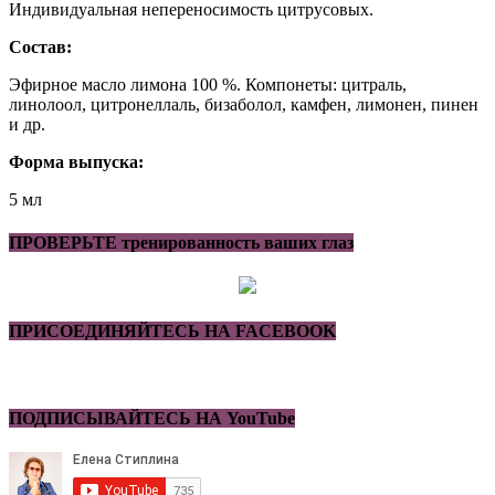
Индивидуальная непереносимость цитрусовых.
Состав:
Эфирное масло лимона 100 %. Компонеты: цитраль,
линолоол, цитронеллаль, бизаболол, камфен, лимонен, пинен
и др.
Форма выпуска:
5 мл
ПРОВЕРЬТЕ тренированность ваших глаз
ПРИСОЕДИНЯЙТЕСЬ НА FACEBOOK
ПОДПИСЫВАЙТЕСЬ НА YouTube