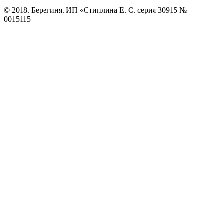
© 2018. Берегиня. ИП «Стиплина Е. С. серия 30915 №
0015115