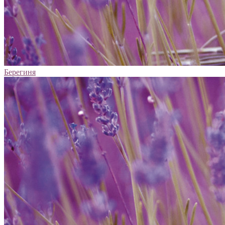
Берегиня